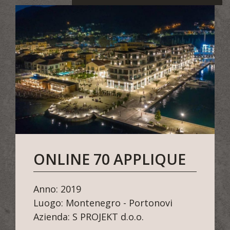
MEME
Anno: 2018
Luogo: Porto Recanati
Azienda: BAHARI Restaurant