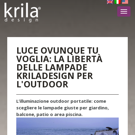
Toggl
navig
LUCE OVUNQUE TU
VOGLIA: LA LIBERTÀ
DELLE LAMPADE
KRILADESIGN PER
L'OUTDOOR
L’illuminazione outdoor portatile: come
scegliere le lampade giuste per giardino,
balcone, patio o area piscina.