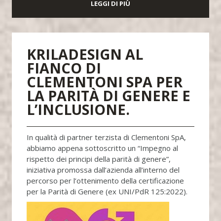
LEGGI DI PIÙ
KRILADESIGN AL
FIANCO DI
CLEMENTONI SPA PER
LA PARITÀ DI GENERE E
L’INCLUSIONE.
In qualità di partner terzista di Clementoni SpA,
abbiamo appena sottoscritto un “Impegno al
rispetto dei principi della parità di genere”,
iniziativa promossa dall’azienda all’interno del
percorso per l’ottenimento della certificazione
per la Parità di Genere (ex UNI/PdR 125:2022).