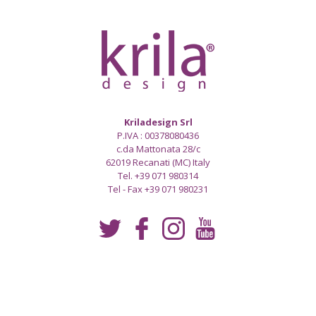
Kriladesign Srl
P.IVA : 00378080436
c.da Mattonata 28/c
62019 Recanati (MC) Italy
Tel. +39 071 980314
Tel - Fax +39 071 980231