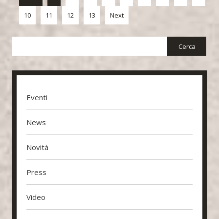
10
11
12
13
Next
Eventi
News
Novità
Press
Video