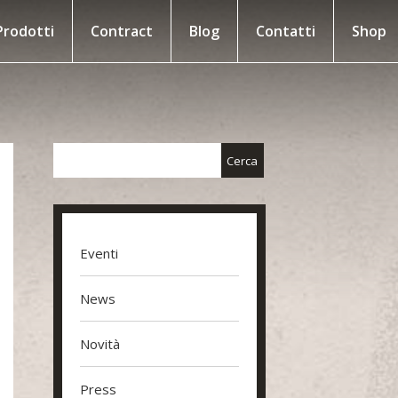
Prodotti
Contract
Blog
Contatti
Shop
Eventi
News
Novità
Press