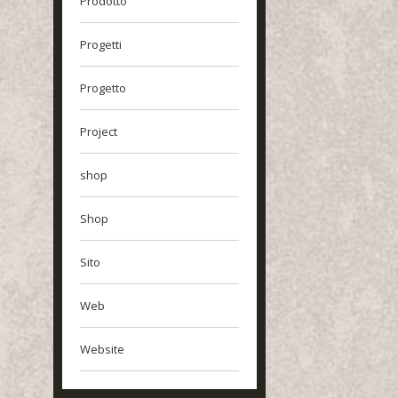
Prodotto
Progetti
Progetto
Project
shop
Shop
Sito
Web
Website