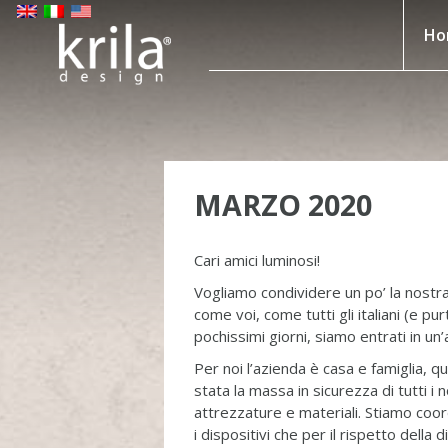
Ho
MARZO 2020
Cari amici luminosi!
Vogliamo condividere un po’ la nostra
come voi, come tutti gli italiani (e p
pochissimi giorni, siamo entrati in u
Per noi l’azienda è casa e famiglia, 
stata la massa in sicurezza di tutti i 
attrezzature e materiali. Stiamo coor
i dispositivi che per il rispetto della