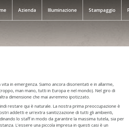
me
Azienda
Illuminazione
Stampaggio
 vita in emergenza. Siamo ancora disorientati e in allarme,
urtroppo, man mano, tutti in Europa e nel mondo). Nel giro di
n’altra dimensione che mai avremmo ipotizzato.
quindi restare qui è naturale. La nostra prima preoccupazione è
nostri addetti e un’extra sanitizzazione di tutti gli ambienti,
dinando lo staff in modo da garantire la massima tutela, sia per
 distanza. L’essere una piccola impresa in questi casi è un