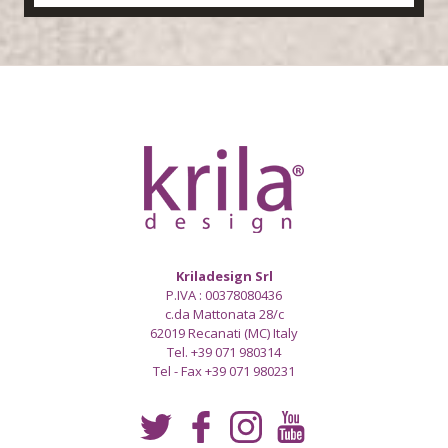
Kriladesign Srl
P.IVA : 00378080436
c.da Mattonata 28/c
62019 Recanati (MC) Italy
Tel. +39 071 980314
Tel - Fax +39 071 980231