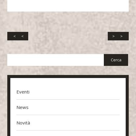
<
>
Eventi
News
Novità