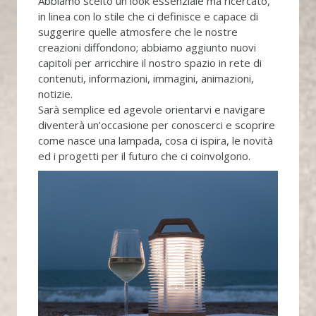
Abbiamo scelto un look essenziale ma ricercato,
in linea con lo stile che ci definisce e capace di
suggerire quelle atmosfere che le nostre
creazioni diffondono; abbiamo aggiunto nuovi
capitoli per arricchire il nostro spazio in rete di
contenuti, informazioni, immagini, animazioni,
notizie.
Sarà semplice ed agevole orientarvi e navigare
diventerà un’occasione per conoscerci e scoprire
come nasce una lampada, cosa ci ispira, le novità
ed i progetti per il futuro che ci coinvolgono.