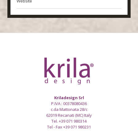
Website
Kriladesign Srl
P.IVA : 00378080436
c.da Mattonata 28/c
62019 Recanati (MC) Italy
Tel. +39 071 980314
Tel - Fax +39 071 980231