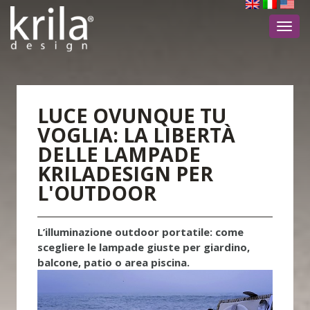
Toggl
navig
LUCE OVUNQUE TU
VOGLIA: LA LIBERTÀ
DELLE LAMPADE
KRILADESIGN PER
L'OUTDOOR
L’illuminazione outdoor portatile: come
scegliere le lampade giuste per giardino,
balcone, patio o area piscina.